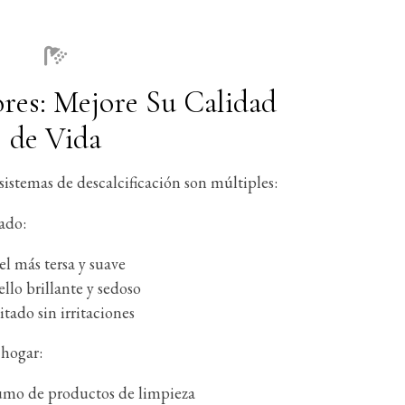
ores: Mejore Su Calidad
de Vida
sistemas de descalcificación son múltiples:
ado:
el más tersa y suave
llo brillante y sedoso
itado sin irritaciones
 hogar:
mo de productos de limpieza