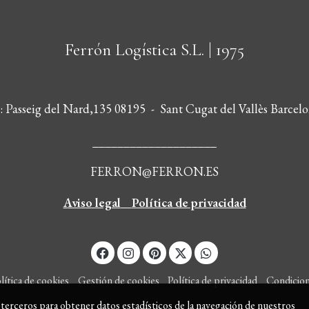
Ferrón Logística S.L.
| 1975
s: Passeig del Nard,135 08195 - Sant Cugat del Vallès Barcelo
____________________
FERRON@FERRON.ES
Aviso legal
Política de privacidad
lítica de cookies
Gestión de cookies
Política de privacidad
Condicio
y terceros para obtener datos estadísticos de la navegación de nuestros