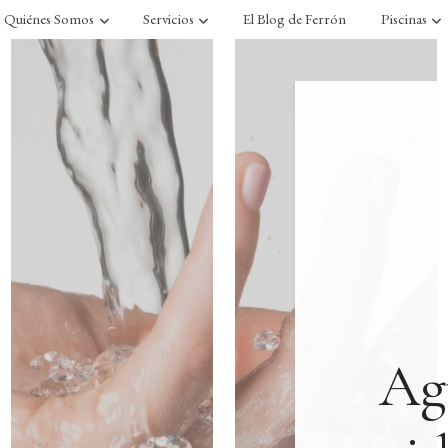
Quiénes Somos
Servicios
El Blog de Ferrón
Piscinas
Ag