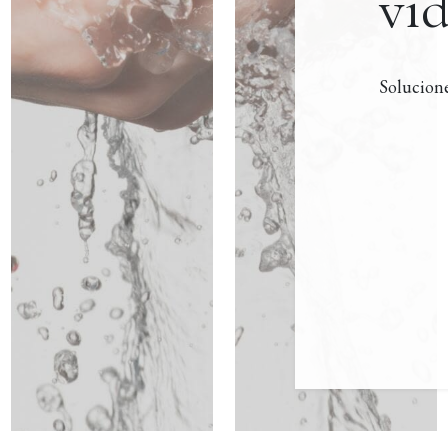
vi
Solucion