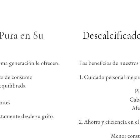
Pura en Su
Descalcificad
ima generación le ofrecen:
Los beneficios de nuestros 
nto de consumo
1. Cuidado personal mejor
equilibrada
Pi
Cabe
antes
Afe
ctamente desde su grifo.
2. Ahorro y eficiencia en el
Menor consu