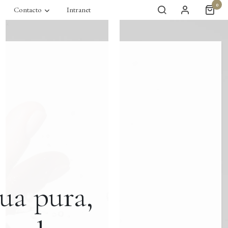
0
Contacto
Intranet
ua pura,