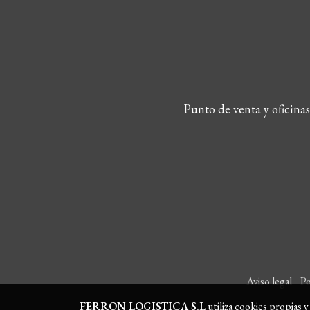
Punto de venta y oficina
Aviso legal
Po
FERRON LOGISTICA S.L
utiliza cookies propias 