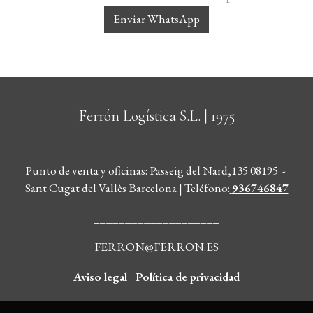
Enviar WhatsApp
Ferrón Logística S.L.
| 1975
Punto de venta y oficinas: Passeig del Nard,135 08195 -
Sant Cugat del Vallès Barcelona | Teléfono
:
936746847
____________________
FERRON@FERRON.ES
Aviso legal
Política de privacidad