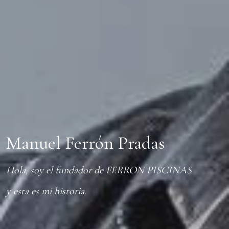
Manuel Ferrón Pradas
Hola, soy el fundador de FERRON PISCINAS
y esta es mi historia.