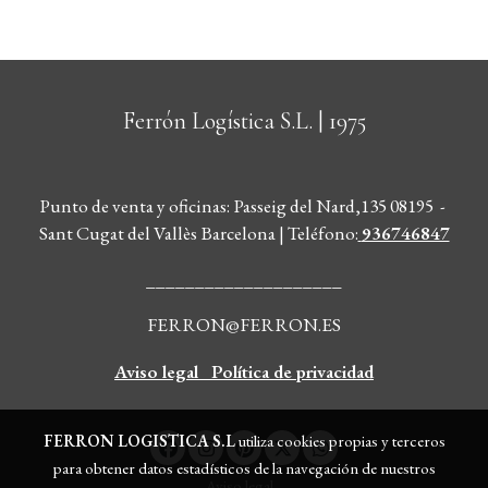
Ferrón Logística S.L.
| 1975
Punto de venta y oficinas: Passeig del Nard,135 08195 -
Sant Cugat del Vallès Barcelona | Teléfono
:
936746847
____________________
FERRON@FERRON.ES
Aviso legal
Política de privacidad
FERRON LOGISTICA S.L
utiliza cookies propias y terceros
para obtener datos estadísticos de la navegación de nuestros
Aviso legal