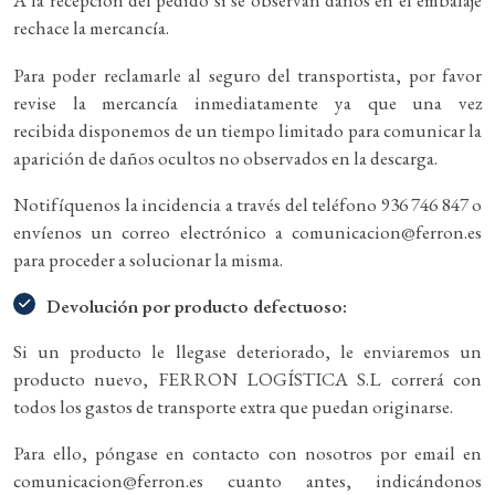
A la recepción del pedido si se observan daños en el embalaje
rechace la mercancía.
Para poder reclamarle al seguro del transportista, por favor
revise la mercancía inmediatamente ya que una vez
recibida disponemos de un tiempo limitado para comunicar la
aparición de daños ocultos no observados en la descarga.
Notifíquenos la incidencia a través del teléfono 936 746 847 o
envíenos un correo electrónico a comunicacion@ferron.es
para proceder a solucionar la misma.
Devolución por producto defectuoso:
Si un producto le llegase deteriorado, le enviaremos un
producto nuevo, FERRON LOGÍSTICA S.L correrá con
todos los gastos de transporte extra que puedan originarse.
Para ello, póngase en contacto con nosotros por email en
comunicacion@ferron.es cuanto antes, indicándonos