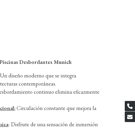
s Piscinas Desbordantes Munich
 Un diseño moderno que se integra
tecturas contemporáneas.
desbordamiento continuo elimina eficazmente
cional:
Circulación constante que mejora la
nica
: Disfrute de una sensación de inmersión