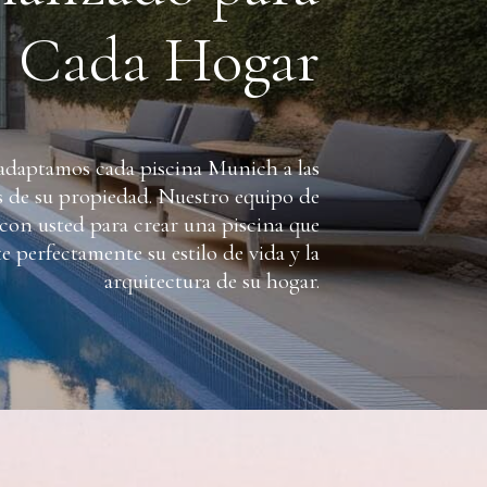
Cada Hogar
 adaptamos cada piscina Munich a las
s de su propiedad. Nuestro equipo de
 con usted para crear una piscina que
perfectamente su estilo de vida y la
arquitectura de su hogar.