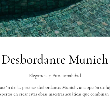
Desbordante Munich
Elegancia y Funcionalidad
icación de las piscinas desbordantes Munich, una opción de luj
tos en crear estas obras maestras acuáticas que combinan es