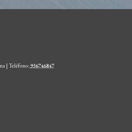
na | Teléfono
:
936746847