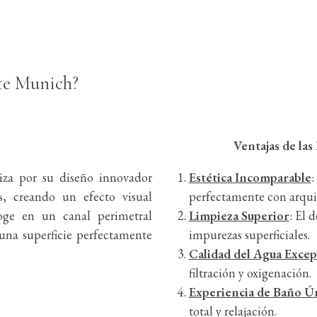
te Munich?
Ventajas de la
iza por su diseño innovador
Estética Incomparable
:
, creando un efecto visual
perfectamente con arqui
oge en un canal perimetral
Limpieza Superior
: El 
una superficie perfectamente
impurezas superficiales.
Calidad del Agua Excep
filtración y oxigenación.
Experiencia de Baño Ú
total y relajación.