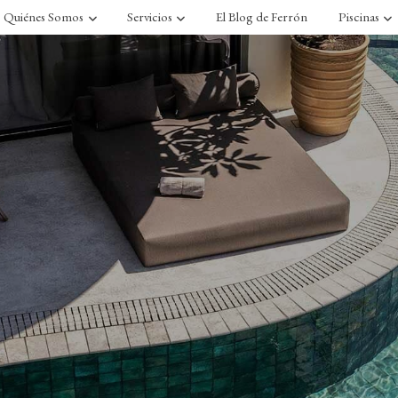
Quiénes Somos
Servicios
El Blog de Ferrón
Piscinas