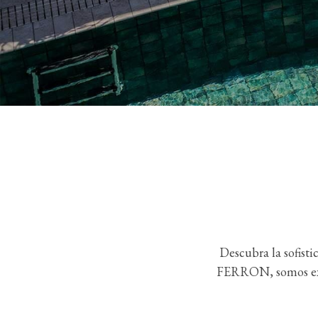
Descubra la sofist
FERRON, somos exper