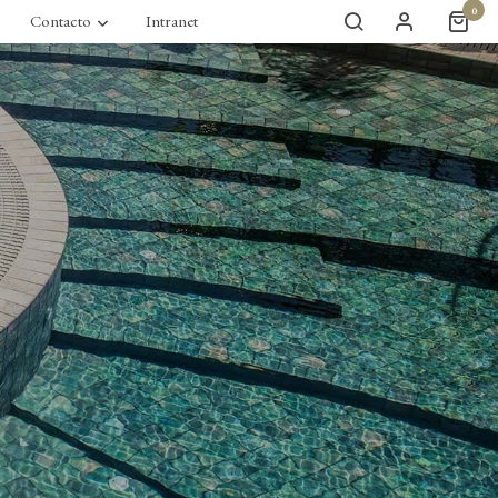
0
Contacto
Intranet