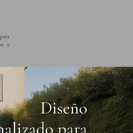
para
ón y
Diseño
nalizado para