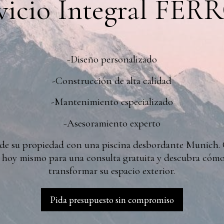
vicio Integral FE
-Diseño personalizado
-Construcción de alta calidad
-Mantenimiento especializado
-Asesoramiento experto
el de su propiedad con una piscina desbordante Munich.
N
hoy mismo para una consulta gratuita y descubra có
transformar su espacio exterior.
Pida presupuesto sin compromiso