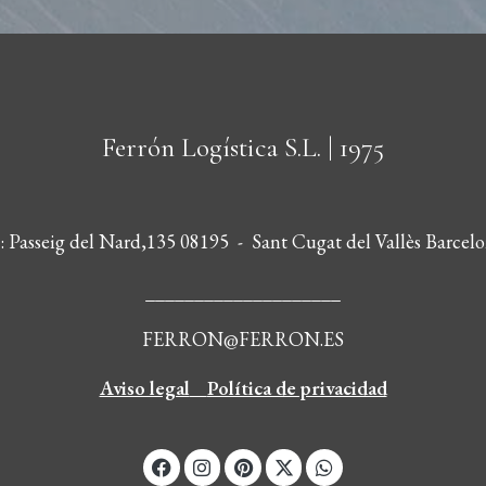
Ferrón Logística S.L.
| 1975
s: Passeig del Nard,135 08195 - Sant Cugat del Vallès Barcelo
____________________
FERRON@FERRON.ES
Aviso legal
Política de privacidad