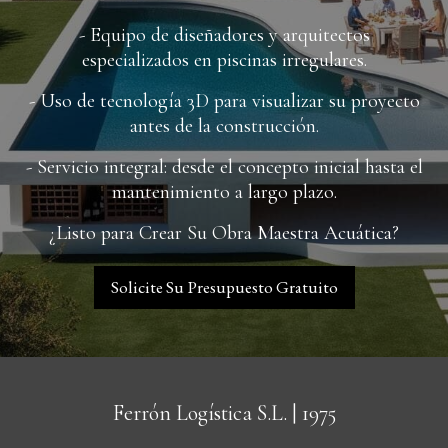
- Equipo de diseñadores y arquitectos
especializados en piscinas irregulares.
- Uso de tecnología 3D para visualizar su proyecto
antes de la construcción.
- Servicio integral: desde el concepto inicial hasta el
mantenimiento a largo plazo.
¿Listo para Crear Su Obra Maestra Acuática?
Solicite Su Presupuesto Gratuito
Ferrón Logística S.L.
| 1975