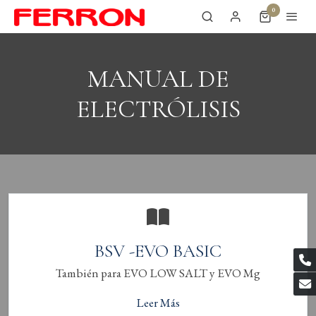
0
MANUAL DE
ELECTRÓLISIS
BSV -EVO BASIC
También para EVO LOW SALT y EVO Mg
Leer Más