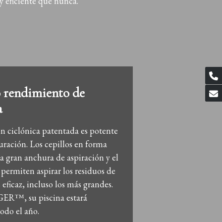
y eficiente que nunca.
rendimiento de
a
ón ciclónica patentada es potente
uración. Los cepillos en forma
la gran anchura de aspiración y el
L permiten aspirar los residuos de
eficaz, incluso los más grandes.
R™, su piscina estará
odo el año.