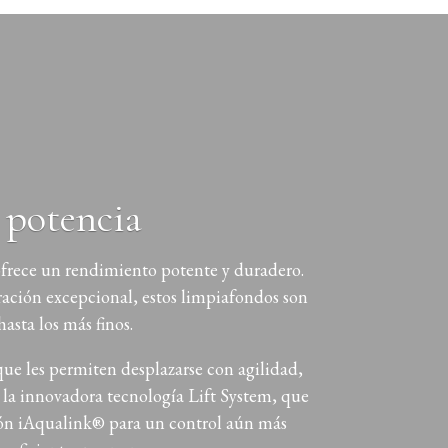
potencia
ofrece un rendimiento potente y duradero.
ración excepcional, estos limpiafondos son
asta los más finos.
ue les permiten desplazarse con agilidad,
 la innovadora tecnología Lift System, que
ación iAqualink® para un control aún más