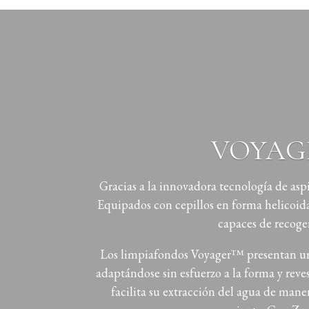
VOYAGER
Gracias a la innovadora tecnología de as
Equipados con cepillos en forma helicoida
capaces de recoger
Los limpiafondos Voyager™ presentan un d
adaptándose sin esfuerzo a la forma y rev
facilita su extracción del agua de mane