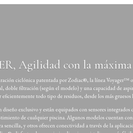
, Agilidad con la máxima 
piración ciclónica patentada por Zodiac®, la línea Voyager™ 
l, doble filtración (según el modelo) y una capacidad de aspi
 eficientemente todo tipo de residuos, desde los más gruesos h
iseño exclusivo y están equipados con sensores integrados q
estimiento de cualquier piscina. Algunos modelos cuentan con
ra sencilla, y otros ofrecen conectividad a través de la aplic