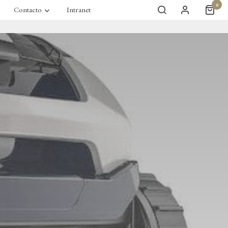
0
Contacto
Intranet