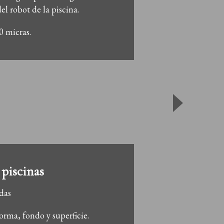
el robot de la piscina.
0 micras.
 piscinas
idas
orma, fondo y superficie.