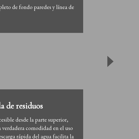
pleto de fondo paredes y línea de
a de residuos
ccesible desde la parte superior,
 verdadera comodidad en el uso
escarga rápida del agua facilita la