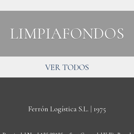
LIMPIAFONDOS
VER TODOS
Ferrón Logística S.L.
| 1975