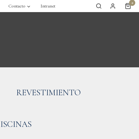
0
Contacto
Intranet
REVESTIMIENTO
PISCINAS