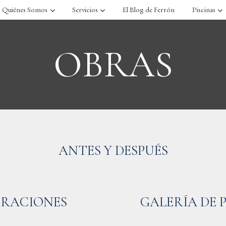
Quiénes Somos
Servicios
El Blog de Ferrón
Piscinas
OBRAS
ANTES Y DESPUÉS
IRACIONES
GALERÍA DE 