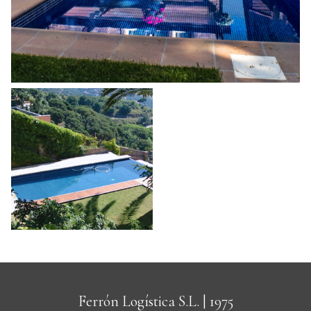
Ferrón Logística S.L.
| 1975