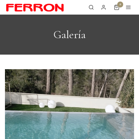
0
Galería