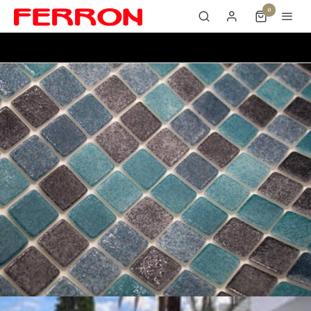
0
Turques Lagoon