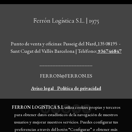
Ferrón Logística S.L.
| 1975
Punto de venta y oficinas: Passeig del Nard,135 08195 -
Sant Cugat del Vallès Barcelona | Teléfono
:
936746847
____________________
FERRON@FERRON.ES
Aviso legal
Política de privacidad
FERRON LOGISTICA S.L
utiliza cookies propias y terceros
para obtener datos estadísticos de la navegación de nuestros
Aviso legal
usuarios y mejorar nuestros servicios. Puedes configurar tus
Política de cookies
preferencias a través del botón “Configurar” o obtener más