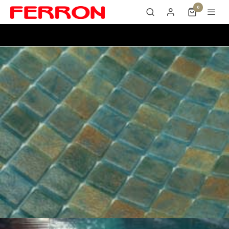
0
Sandy Bali