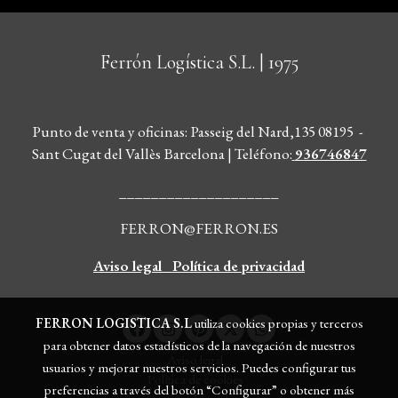
Ferrón Logística S.L.
| 1975
Punto de venta y oficinas: Passeig del Nard,135 08195 -
Sant Cugat del Vallès Barcelona | Teléfono
:
936746847
____________________
FERRON@FERRON.ES
Aviso legal
Política de privacidad
FERRON LOGISTICA S.L
utiliza cookies propias y terceros
para obtener datos estadísticos de la navegación de nuestros
Aviso legal
usuarios y mejorar nuestros servicios. Puedes configurar tus
Política de cookies
preferencias a través del botón “Configurar” o obtener más