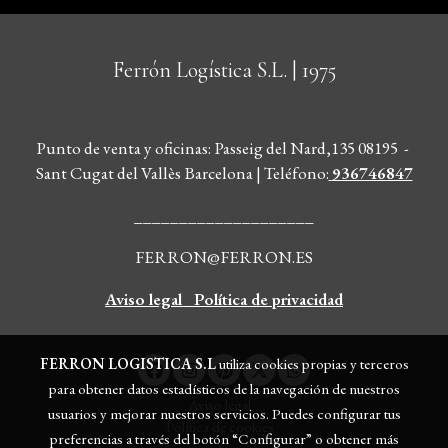
Ferrón Logística S.L.
| 1975
Punto de venta y oficinas: Passeig del Nard,135 08195 -
Sant Cugat del Vallès Barcelona | Teléfono
:
936746847
____________________
FERRON@FERRON.ES
Aviso legal
Política de privacidad
FERRON LOGISTICA S.L
utiliza cookies propias y terceros
para obtener datos estadísticos de la navegación de nuestros
Aviso legal
usuarios y mejorar nuestros servicios. Puedes configurar tus
Política de cookies
preferencias a través del botón “Configurar” o obtener más