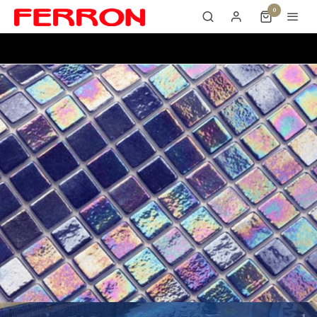
0
PS 55 IRIS