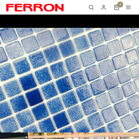
0
PS 55