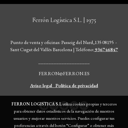
Ferrón Logística S.L.
| 1975
Punto de venta y oficinas: Passeig del Nard,135 08195 -
Sant Cugat del Vallès Barcelona | Teléfono
:
936746847
____________________
FERRON@FERRON.ES
Aviso legal
Política de privacidad
FERRON LOGISTICA S.L
utiliza cookies propias y terceros
para obtener datos estadísticos de la navegación de nuestros
Aviso legal
usuarios y mejorar nuestros servicios. Puedes configurar tus
Política de cookies
preferencias a través del botón “Configurar” o obtener más