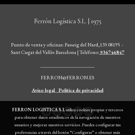
Ferrón Logística S.L.
| 1975
Punto de venta y oficinas: Passeig del Nard,135 08195 -
Sant Cugat del Vallès Barcelona | Teléfono
:
936746847
____________________
FERRON@FERRON.ES
Aviso legal
Política de privacidad
FERRON LOGISTICA S.L
utiliza cookies propias y terceros
para obtener datos estadísticos de la navegación de nuestros
Aviso legal
usuarios y mejorar nuestros servicios. Puedes configurar tus
Política de cookies
preferencias a través del botón “Configurar” o obtener más