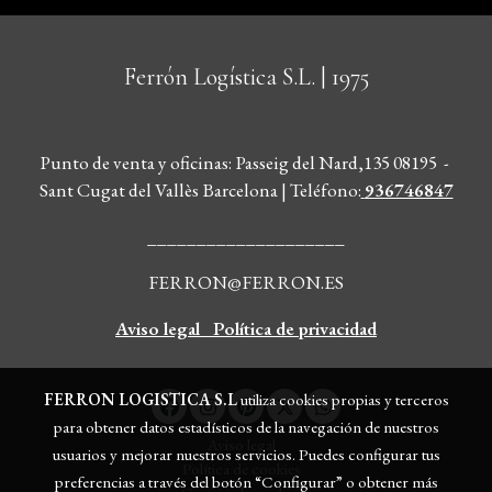
Ferrón Logística S.L.
| 1975
Punto de venta y oficinas: Passeig del Nard,135 08195 -
Sant Cugat del Vallès Barcelona | Teléfono
:
936746847
____________________
FERRON@FERRON.ES
Aviso legal
Política de privacidad
FERRON LOGISTICA S.L
utiliza cookies propias y terceros
para obtener datos estadísticos de la navegación de nuestros
Aviso legal
usuarios y mejorar nuestros servicios. Puedes configurar tus
Política de cookies
preferencias a través del botón “Configurar” o obtener más