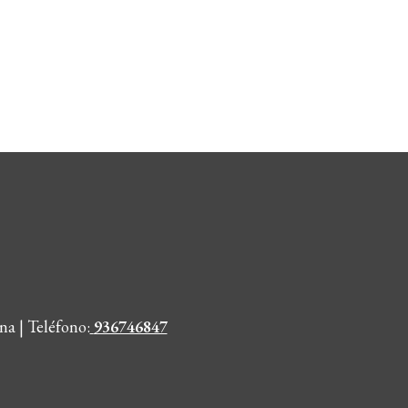
na | Teléfono
:
936746847