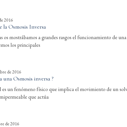
 de 2016
e la Osmosis Inversa
s os mostrábamos a grandes rasgos el funcionamiento de un
emos los principales
mbre de 2016
 una Osmosis inversa ?
l es un fenómeno físico que implica el movimiento de un solve
mipermeable que actúa
bre de 2016