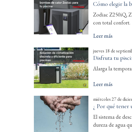
Cómo elegir la 
Zodiac Z250iQ, Z3
con total confort.
Leer más
jueves 18 de septiem
Disfruta tu pisc
Alarga la temporad
Leer más
miércoles 27 de dici
¿ Por qué tener 
El sistema de desc
dureza de agua q