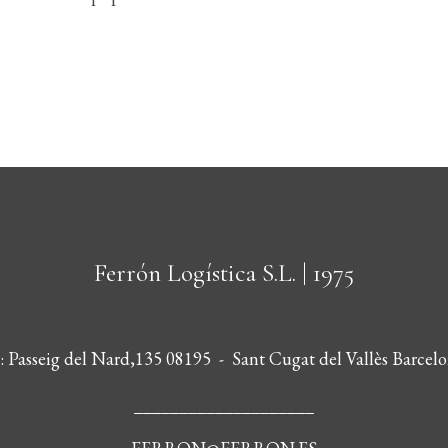
Ferrón Logística S.L.
| 1975
s: Passeig del Nard,135 08195 - Sant Cugat del Vallès Barcelo
____________________