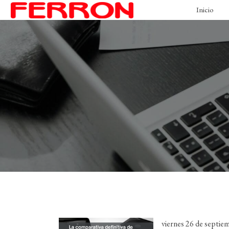
Inicio
viernes 26 de septie