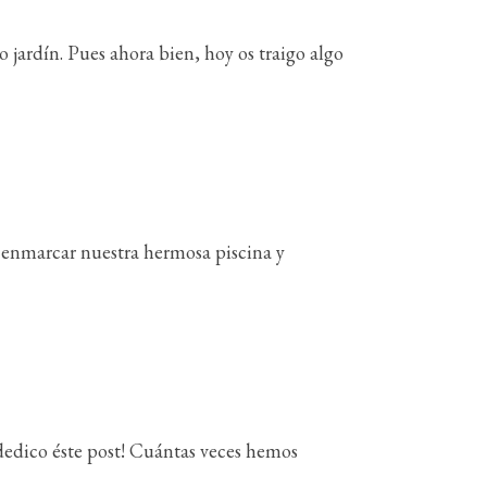
jardín. Pues ahora bien, hoy os traigo algo
ra enmarcar nuestra hermosa piscina y
s dedico éste post! Cuántas veces hemos