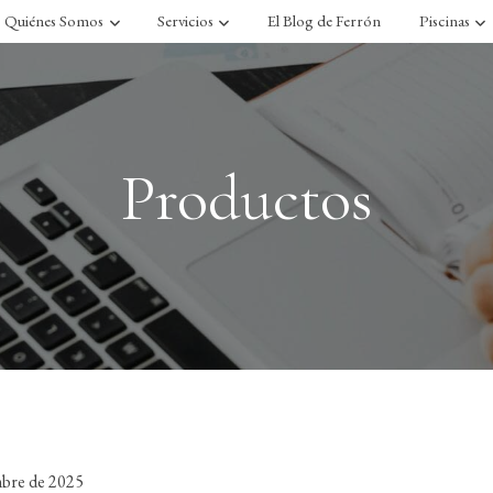
Quiénes Somos
Servicios
El Blog de Ferrón
Piscinas
Productos
mbre de 2025