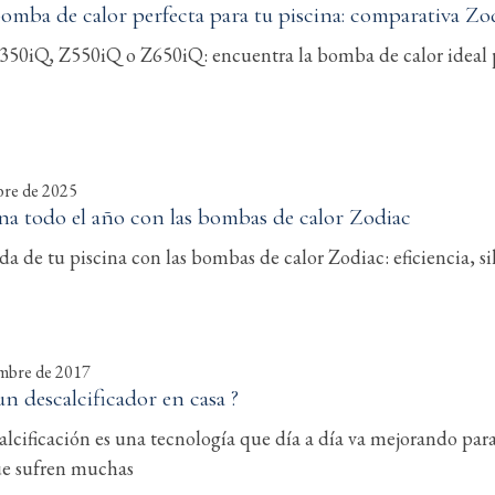
bomba de calor perfecta para tu piscina: comparativa Zo
50iQ, Z550iQ o Z650iQ: encuentra la bomba de calor ideal p
bre de 2025
ina todo el año con las bombas de calor Zodiac
a de tu piscina con las bombas de calor Zodiac: eficiencia, si
embre de 2017
un descalcificador en casa ?
alcificación es una tecnología que día a día va mejorando par
ue sufren muchas