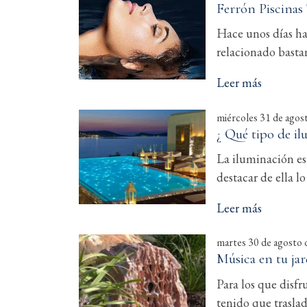
Ferrón Piscinas 
Hace unos días ha
relacionado bastan
Leer más
miércoles 31 de agos
¿ Qué tipo de il
La iluminación es 
destacar de ella l
Leer más
martes 30 de agosto
Música en tu ja
Para los que disfr
tenido que trasla