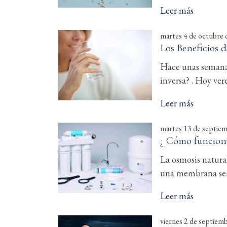
Leer más
martes 4 de octubre
Los Beneficios d
Hace unas semana
inversa? . Hoy ver
Leer más
martes 13 de septie
¿ Cómo funciona
La osmosis natura
una membrana se
Leer más
viernes 2 de septiem