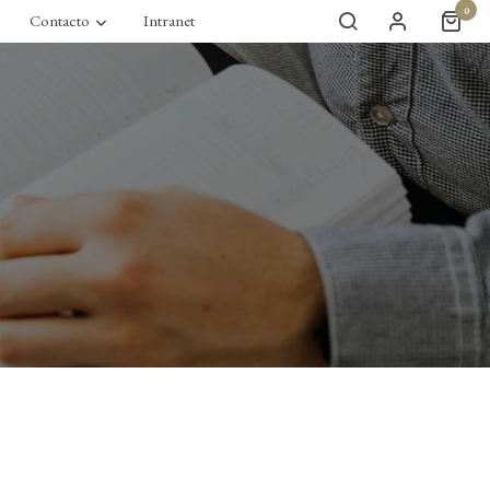
0
Contacto
Intranet