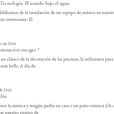
Tecnología. El sonido bajo el agua
blábamos de la instalación de un equipo de música en nuestro 
te interesante: El
to de 2016
uminación escoger ?
un clásico de la decoración de las piscinas, la utilizamos pa
o más bello. A día de
 de 2016
rdín
uten la música y tengáis jardín en casa o un patio exterior ¡O
dar nuestro equipo de