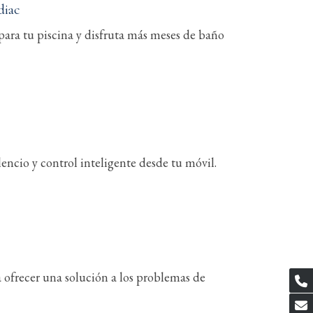
diac
ara tu piscina y disfruta más meses de baño
lencio y control inteligente desde tu móvil.
a ofrecer una solución a los problemas de