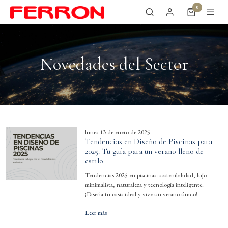
0
Novedades del Sector
lunes 13 de enero de 2025
Tendencias en Diseño de Piscinas para
2025: Tu guía para un verano lleno de
estilo
Tendencias 2025 en piscinas: sostenibilidad, lujo
minimalista, naturaleza y tecnología inteligente.
¡Diseña tu oasis ideal y vive un verano único!
Leer más