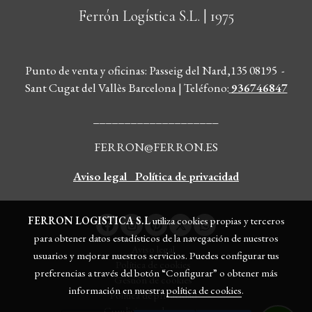
Ferrón Logística S.L.
| 1975
Punto de venta y oficinas: Passeig del Nard,135 08195 -
Sant Cugat del Vallès Barcelona | Teléfono
:
936746847
____________________
FERRON@FERRON.ES
Aviso legal
Política de privacidad
FERRON LOGISTICA S.L
utiliza cookies propias y terceros
para obtener datos estadísticos de la navegación de nuestros
Aviso legal
usuarios y mejorar nuestros servicios. Puedes configurar tus
Política de cookies
preferencias a través del botón “Configurar” o obtener más
Gestión de cookies
información en nuestra
política de cookies
.
Política de privacidad
Condiciones de compra