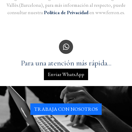
Vallès.(Barcelona), para más información al respecto, puede
consultar nuestra
Política de Privacidad
en www.ferron.es.
Para una atención más rápida...
Enviar WhatsApp
TRABAJA CON NOSOTROS