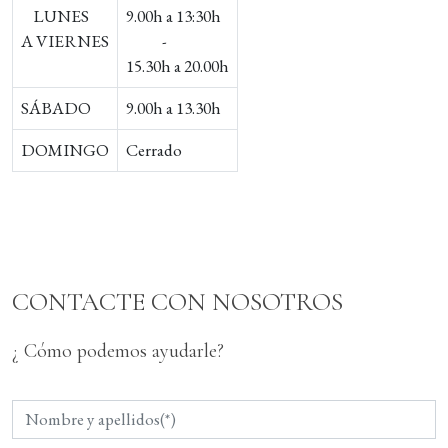
LUNES
9.00h a 13:30h
A VIERNES
-
15.30h a 20.00h
SÁBADO
9.00h a 13.30h
DOMINGO
Cerrado
CONTACTE CON NOSOTROS
¿ Cómo podemos ayudarle?