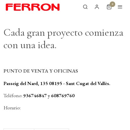
0
Cada gran proyecto comienza
con una idea.
PUNTO DE VENTA Y OFICINAS
Passeig del Nard, 135 08195 - Sant Cugat del Vallès.
Teléfono:
936746847
y
608769760
Horario: