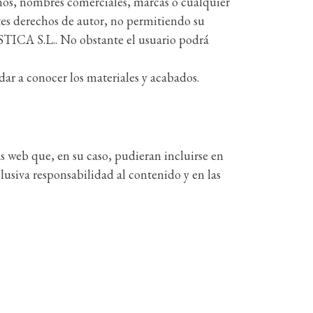
onos, nombres comerciales, marcas o cualquier
ntes derechos de autor, no permitiendo su
STICA S.L.. No obstante el usuario podrá
 a conocer los materiales y acabados.
web que, en su caso, pudieran incluirse en
lusiva responsabilidad al contenido y en las