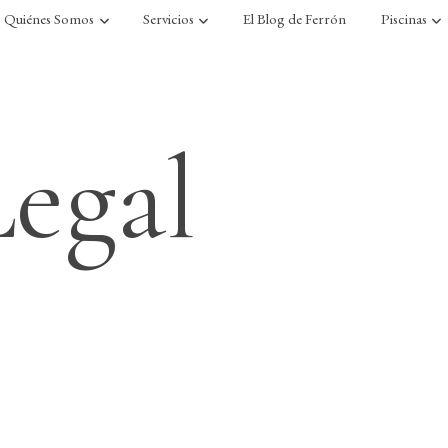
Quiénes Somos
Servicios
El Blog de Ferrón
Piscinas
Legal