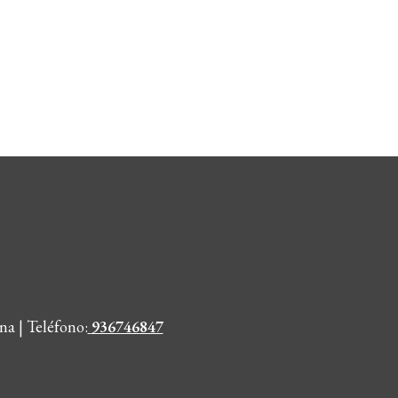
na | Teléfono
:
936746847