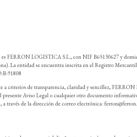
on.es es FERRON LOGISTICA S.L., con NIF B65130627 y domicil
 entidad se encuentra inscrita en el Registro Mercantil co
:B-91808
ste a criterios de transparencia, claridad y sencillez, FERR
l presente Aviso Legal o cualquier otro documento informativo
avés de la dirección de correo electrónica: ferron@ferron.