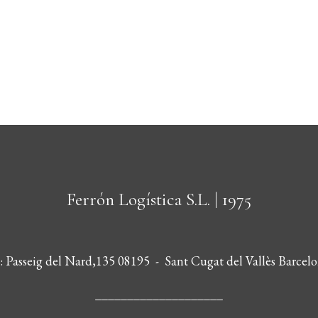
Ferrón Logística S.L.
| 1975
s: Passeig del Nard,135 08195 - Sant Cugat del Vallès Barcelo
____________________