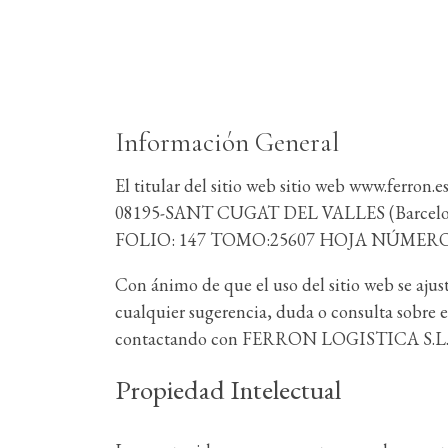
Información General
El titular del sitio web sitio web www.ferr
08195-SANT CUGAT DEL VALLES (Barcelona). La
FOLIO: 147 TOMO:25607 HOJA NÚMERO
Con ánimo de que el uso del sitio web se aju
cualquier sugerencia, duda o consulta sobre e
contactando con FERRON LOGISTICA S.L., a tr
Propiedad Intelectual