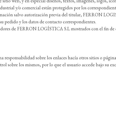
 sitio web, y en especial diseños, textos, imágenes, logos, ic
ndustrial y/o comercial están protegidos por los correspondie
ormación salvo autorización previa del titular, FERRON LOGI
 su pedido y los datos de contacto correspondientes.
edores de FERRON LOGÍSTICA S.L mostrados con el fin de dar
onsabilidad sobre los enlaces hacía otros sitios o páginas 
rol sobre los mismos, por lo que el usuario accede bajo su exc