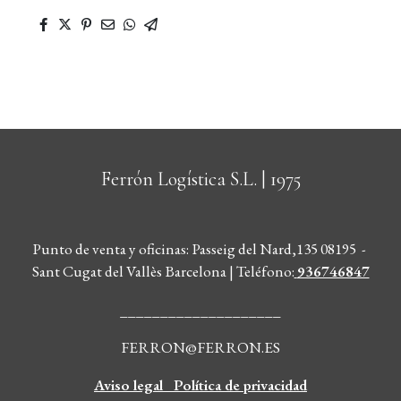
Ferrón Logística S.L.
| 1975
Punto de venta y oficinas: Passeig del Nard,135 08195 -
Sant Cugat del Vallès Barcelona | Teléfono
:
936746847
____________________
FERRON@FERRON.ES
Aviso legal
Política de privacidad