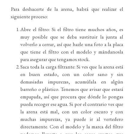
Para deshacerte de la arena, habrá que realizar el
siguiente proceso:
Abre el filtro: Si el filtro tiene muchos años, es
muy posible que se deba sustituir la junta al
volverlo a cerrar, así que hazle una foto a la placa
que tiene el filtro con el modelo y mándanosla
para asegurar que tengamos stock.
Saca toda la carga filtrante: Si ves que la arena está
en buen estado, con un color sano y sin
demasiadas impurezas, acumúlala en algún
barreño o plástico. Tenemos que avisar que estará
empapada, así que procura que dónde lo pongas
pueda recoger ese agua. Si por el contrario ves que
la arena está mal, con un color oscuro y con
muchas impurezas, ya puede ir al vertedero
directamente. Con el modelo y la marca del filtro
podemos llevarte a casa los sacos exactos que