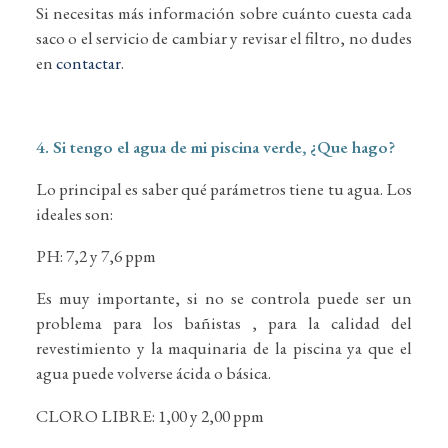
Si necesitas más información sobre cuánto cuesta cada
saco o el servicio de cambiar y revisar el filtro, no dudes
en
contactar
.
4. Si tengo el agua de mi piscina verde, ¿Que hago?
Lo principal es saber qué parámetros tiene tu agua. Los
ideales son:
PH: 7,2 y 7,6 ppm
Es muy importante, si no se controla puede ser un
problema para los bañistas , para la calidad del
revestimiento y la maquinaria de la piscina ya que el
agua puede volverse ácida o básica.
CLORO LIBRE: 1,00 y 2,00 ppm