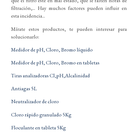
que el filtro esté en mal estado, que le falten horas de
filtración,... Hay muchos factores pueden influir en
esta incidencia...
Mírate estos productos, te pueden interesar para
solucionarlo:
Medidor de pH, Cloro, Bromo líquido
Medidor de pH, Cloro, Bromo en tabletas
Tiras analizadoras Cl,pH,Alcalinidad
Antiagas 5L
Neutralizador de cloro
Cloro rápido granulado 5Kg
Floculante en tableta 5Kg