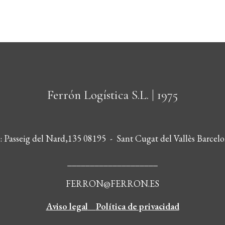
Ferrón Logística S.L.
| 1975
s: Passeig del Nard,135 08195 - Sant Cugat del Vallès Barcelo
____________________
FERRON@FERRON.ES
Aviso legal
Política de privacidad