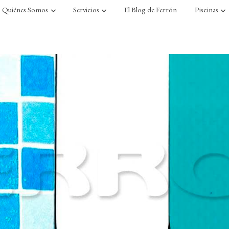
Quiénes Somos
Servicios
El Blog de Ferrón
Piscinas