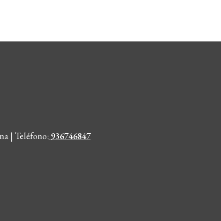
na | Teléfono
:
936746847