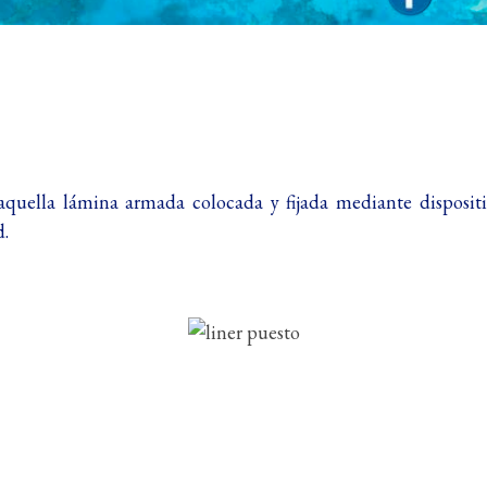
quella lámina armada colocada y fijada mediante dispositiv
d.