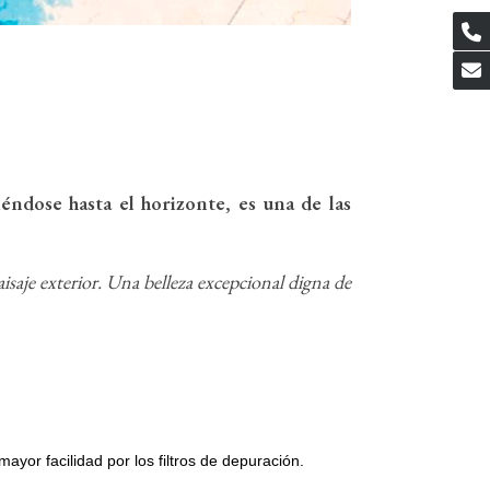
éndose hasta el horizonte, es una de las
aisaje exterior. Una belleza excepcional digna de
mayor facilidad por los filtros de depuración.