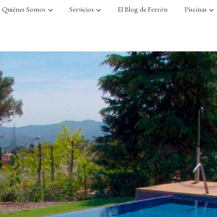
Quiénes Somos
Servicios
El Blog de Ferrón
Piscinas