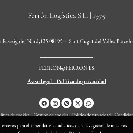
Ferrón Logística S.L.
| 1975
s: Passeig del Nard,135 08195 - Sant Cugat del Vallès Barcelo
____________________
FERRON@FERRON.ES
Aviso legal
Política de privacidad
lítica de cookies
Gestión de cookies
Política de privacidad
Condicio
y terceros para obtener datos estadísticos de la navegación de nuestros