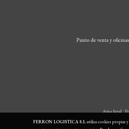
Punto de venta y oficina
Aviso legal
Po
FERRON LOGISTICA S.L
utiliza cookies propias 