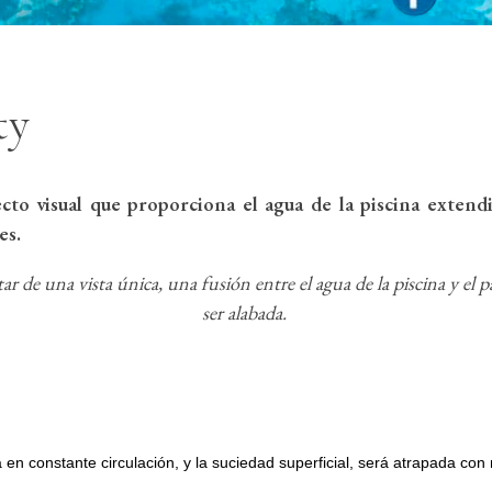
ty
cto visual que proporciona el agua de la piscina extendi
tes.
r de una vista única, una fusión entre el agua de la piscina y el p
ser alabada.
 en constante circulación, y la suciedad superficial, será atrapada con 