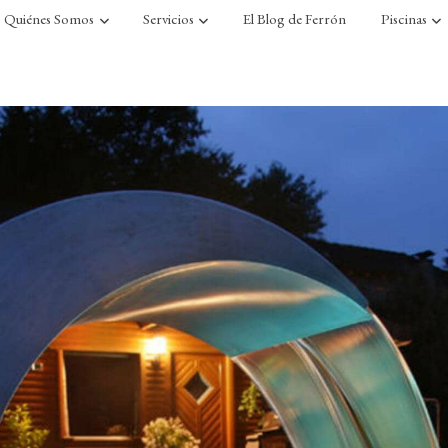
Quiénes Somos
Servicios
El Blog de Ferrón
Piscinas