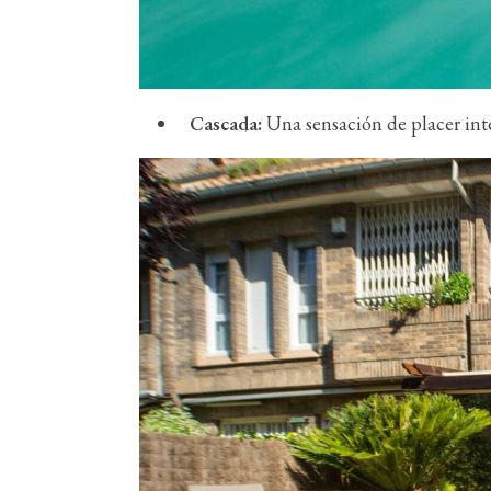
Cascada:
Una sensación de placer inte