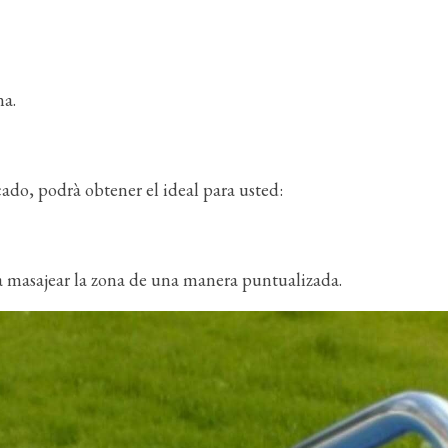
na.
cado, podrà obtener el ideal para usted:
ra masajear la zona de una manera puntualizada.